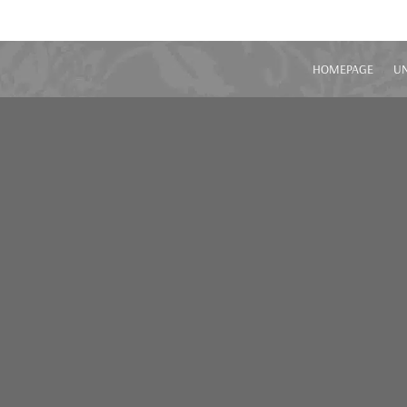
HOMEPAGE
U