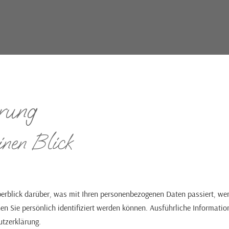
rung
inen Blick
erblick darüber, was mit Ihren personenbezogenen Daten passiert, we
en Sie persönlich identifiziert werden können. Ausführliche Informa
utzerklärung.