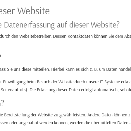
eser Website
ie Datenerfassung auf dieser Website?
 durch den Websitebetreiber. Dessen Kontaktdaten können Sie dem Absc
?
s Sie uns diese mitteilen. Hierbei kann es sich z. B. um Daten handeln
 Einwilligung beim Besuch der Website durch unsere IT-Systeme erfasst
 Seitenaufrufs). Die Erfassung dieser Daten erfolgt automatisch, sobal
n?
reie Bereitstellung der Website zu gewährleisten. Andere Daten können 
ossen oder angebahnt werden können, werden die übermittelten Daten a